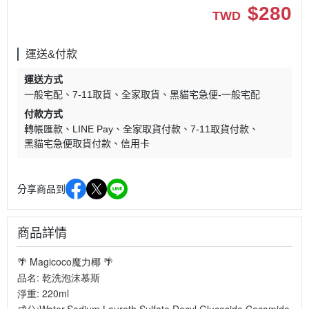
$
280
TWD
運送&付款
運送方式
一般宅配
7-11取貨
全家取貨
黑貓宅急便-一般宅配
付款方式
轉帳匯款
LINE Pay
全家取貨付款
7-11取貨付款
黑貓宅急便取貨付款
信用卡
分享商品到
商品詳情
🌴 Magicoco魔力椰 🌴
品名: 乾洗泡沫慕斯
淨重: 220ml