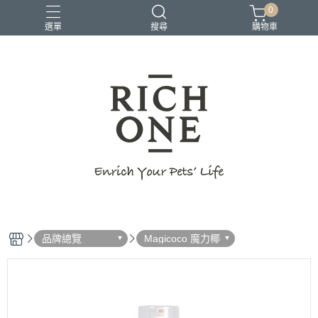
0
選單
搜尋
購物車
品牌總覽
Magicoco 魔力椰