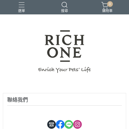
0
選單
搜尋
購物車
聯絡我們