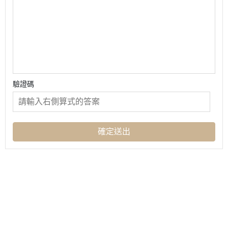
驗證碼
確定送出
聯絡我們
購物須知
會員權益說明
Instagram